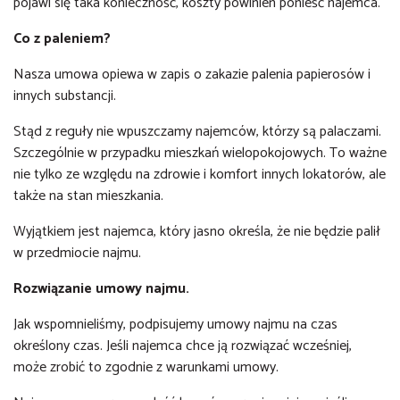
pojawi się taka konieczność, koszty powinien ponieść najemca.
Co z paleniem?
Nasza umowa opiewa w zapis o zakazie palenia papierosów i
innych substancji.
Stąd z reguły nie wpuszczamy najemców, którzy są palaczami.
Szczególnie w przypadku mieszkań wielopokojowych. To ważne
nie tylko ze względu na zdrowie i komfort innych lokatorów, ale
także na stan mieszkania.
Wyjątkiem jest najemca, który jasno określa, że nie będzie palił
w przedmiocie najmu.
Rozwiązanie umowy najmu.
Jak wspomnieliśmy, podpisujemy umowy najmu na czas
określony czas. Jeśli najemca chce ją rozwiązać wcześniej,
może zrobić to zgodnie z warunkami umowy.