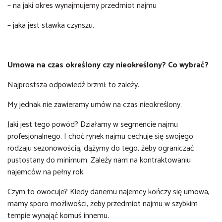
– na jaki okres wynajmujemy przedmiot najmu
– jaka jest stawka czynszu.
Umowa na czas określony czy nieokreślony? Co wybrać?
Najprostsza odpowiedź brzmi: to zależy.
My jednak nie zawieramy umów na czas nieokreślony.
Jaki jest tego powód? Działamy w segmencie najmu
profesjonalnego. I choć rynek najmu cechuje się swojego
rodzaju sezonowością, dążymy do tego, żeby ograniczać
pustostany do minimum. Zależy nam na kontraktowaniu
najemców na pełny rok.
Czym to owocuje? Kiedy danemu najemcy kończy się umowa,
mamy sporo możliwości, żeby przedmiot najmu w szybkim
tempie wynająć komuś innemu.