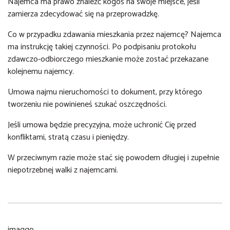
Najemca ma prawo znaleźć kogoś na swoje miejsce, jeśli
zamierza zdecydować się na przeprowadzkę.
Co w przypadku zdawania mieszkania przez najemcę? Najemca
ma instrukcję takiej czynności. Po podpisaniu protokołu
zdawczo-odbiorczego mieszkanie może zostać przekazane
kolejnemu najemcy.
Umowa najmu nieruchomości to dokument, przy którego
tworzeniu nie powinieneś szukać oszczędności.
Jeśli umowa będzie precyzyjna, może uchronić Cię przed
konfliktami, stratą czasu i pieniędzy.
W przeciwnym razie może stać się powodem długiej i zupełnie
niepotrzebnej walki z najemcami.
imaggo,