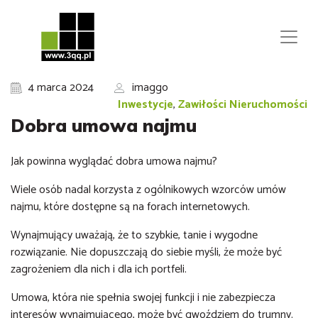
4 marca 2024
imaggo
Inwestycje
,
Zawiłości Nieruchomości
Dobra umowa najmu
Jak powinna wyglądać dobra umowa najmu?
Wiele osób nadal korzysta z ogólnikowych wzorców umów
najmu, które dostępne są na forach internetowych.
Wynajmujący uważają, że to szybkie, tanie i wygodne
rozwiązanie. Nie dopuszczają do siebie myśli, że może być
zagrożeniem dla nich i dla ich portfeli.
Umowa, która nie spełnia swojej funkcji i nie zabezpiecza
interesów wynajmującego, może być gwoździem do trumny.