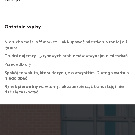
Ostatnie wpisy
Nieruchomości off market – jak kupować mieszkania taniej niż
rynek?
Trudni najemcy – 5 typowych problemów w wynajmie mieszkań
Przedodbiory
Spokój to waluta, która decyduje o wszystkim. Dlatego warto o
niego dbać
Rynek pierwotny vs. wtórny: jak zabezpieczyć transakcję i nie
dać się zaskoczyć