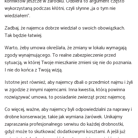
konfliktów jeszcze w zarodku. Odbiera to argument często
wykorzystaną podczas kłótni, czyli słynne „ja o tym nie
wiedziałem”.
Zadbaj, że najemca dobrze wiedział o swoich obowiązkach.
Tak będzie łatwiej.
Warto, żeby umowa określała, że zmiany w lokalu wymagają
zgody wynajmującego. To realne zabezpieczenie przed
sytuacją, w której Twoje mieszkanie zmieni się nie do poznania.
I nie do końca z Twoją wizją.
Istotne jest również, aby najemcy dbali o przedmiot najmu i żyli
w zgodzie z innymi najemcami. Inna kwestia, którą powinna
rozwiązywać umowa, to posiadanie zwierząt przez najemcę.
Co więcej, ważne, aby najemcy byli odpowiedzialni za naprawy i
drobne konserwacje, takie jak wymiana żarówek. Unikajmy
zapraszania profesjonalnego serwisu do każdej drobnostki,
gdyż może to skutkować dodatkowymi kosztami. A jeśli już