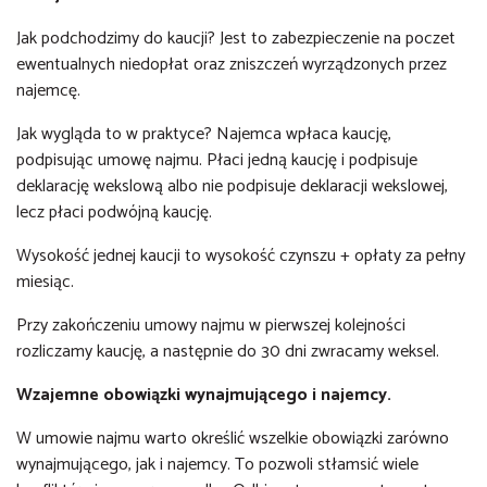
Jak podchodzimy do kaucji? Jest to zabezpieczenie na poczet
ewentualnych niedopłat oraz zniszczeń wyrządzonych przez
najemcę.
Jak wygląda to w praktyce? Najemca wpłaca kaucję,
podpisując umowę najmu. Płaci jedną kaucję i podpisuje
deklarację wekslową albo nie podpisuje deklaracji wekslowej,
lecz płaci podwójną kaucję.
Wysokość jednej kaucji to wysokość czynszu + opłaty za pełny
miesiąc.
Przy zakończeniu umowy najmu w pierwszej kolejności
rozliczamy kaucję, a następnie do 30 dni zwracamy weksel.
Wzajemne obowiązki wynajmującego i najemcy.
W umowie najmu warto określić wszelkie obowiązki zarówno
wynajmującego, jak i najemcy. To pozwoli stłamsić wiele