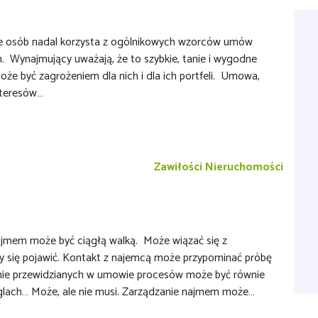
e osób nadal korzysta z ogólnikowych wzorców umów
. Wynajmujący uważają, że to szybkie, tanie i wygodne
może być zagrożeniem dla nich i dla ich portfeli. Umowa,
interesów…
Zawiłości Nieruchomości
ajmem może być ciągłą walką. Może wiązać się z
y się pojawić. Kontakt z najemcą może przypominać próbę
nie przewidzianych w umowie procesów może być równie
ęglach… Może, ale nie musi. Zarządzanie najmem może…