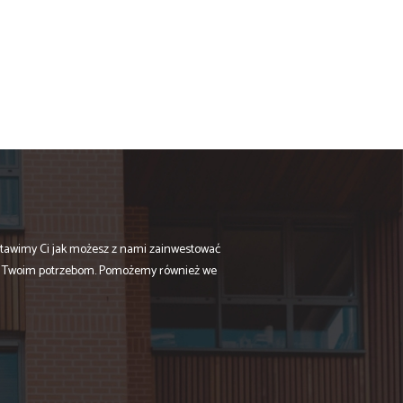
stawimy Ci jak możesz z nami zainwestować
cy Twoim potrzebom. Pomożemy również we