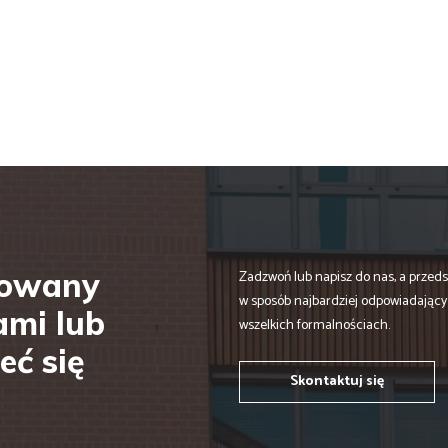
sowany
Zadzwoń lub napisz do nas, a przed
w sposób najbardziej odpowiadają
ami lub
wszelkich formalnościach.
eć się
Skontaktuj się