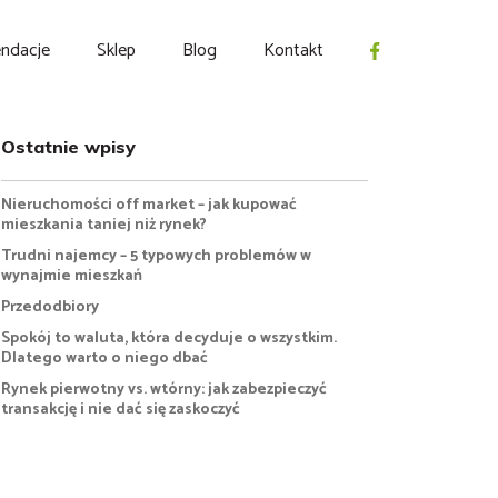
ndacje
Sklep
Blog
Kontakt
Ostatnie wpisy
Nieruchomości off market – jak kupować
mieszkania taniej niż rynek?
Trudni najemcy – 5 typowych problemów w
wynajmie mieszkań
Przedodbiory
Spokój to waluta, która decyduje o wszystkim.
Dlatego warto o niego dbać
Rynek pierwotny vs. wtórny: jak zabezpieczyć
transakcję i nie dać się zaskoczyć