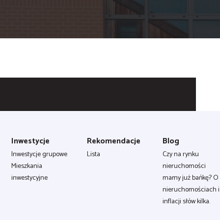
Inwestycje
Rekomendacje
Blog
Inwestycje grupowe
Lista
Czy na rynku
Mieszkania
nieruchomości
inwestycyjne
mamy już bańkę? O
nieruchomościach i
inflacji słów kilka.