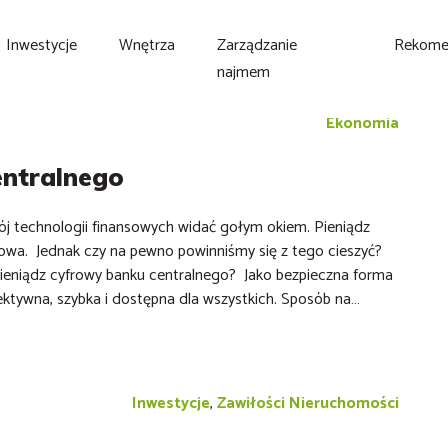
Inwestycje
Wnętrza
Zarządzanie
Rekome
najmem
Ekonomia
entralnego
j technologii finansowych widać gołym okiem. Pieniądz
rowa. Jednak czy na pewno powinniśmy się z tego cieszyć?
ieniądz cyfrowy banku centralnego? Jako bezpieczna forma
ektywna, szybka i dostępna dla wszystkich. Sposób na…
Inwestycje
,
Zawiłości Nieruchomości