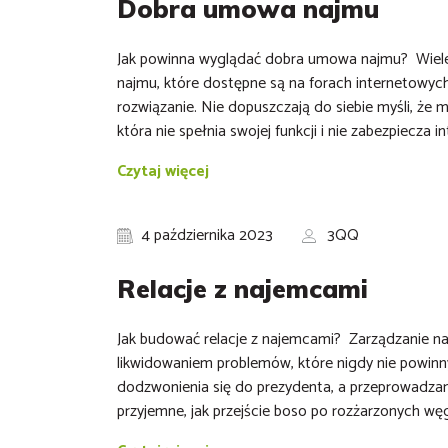
Dobra umowa najmu
Jak powinna wyglądać dobra umowa najmu? Wiel
najmu, które dostępne są na forach internetowych
rozwiązanie. Nie dopuszczają do siebie myśli, że 
która nie spełnia swojej funkcji i nie zabezpiecza 
Czytaj więcej
4 października 2023
3QQ
Relacje z najemcami
Jak budować relacje z najemcami? Zarządzanie n
likwidowaniem problemów, które nigdy nie powinn
dodzwonienia się do prezydenta, a przeprowadza
przyjemne, jak przejście boso po rozżarzonych w