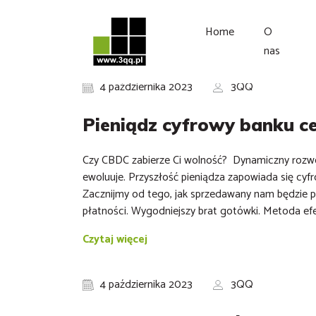
Home
O
nas
4 października 2023
3QQ
Pieniądz cyfrowy banku c
Czy CBDC zabierze Ci wolność? Dynamiczny rozwó
ewoluuje. Przyszłość pieniądza zapowiada się cyf
Zacznijmy od tego, jak sprzedawany nam będzie p
płatności. Wygodniejszy brat gotówki. Metoda ef
Czytaj więcej
4 października 2023
3QQ