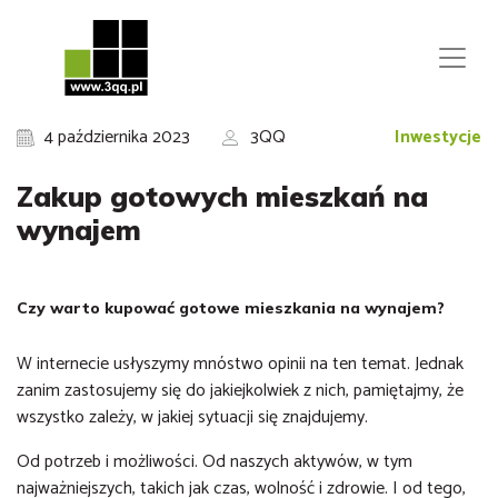
4 października 2023
3QQ
Inwestycje
Zakup gotowych mieszkań na
wynajem
Czy warto kupować gotowe mieszkania na wynajem?
W internecie usłyszymy mnóstwo opinii na ten temat. Jednak
zanim zastosujemy się do jakiejkolwiek z nich, pamiętajmy, że
wszystko zależy, w jakiej sytuacji się znajdujemy.
Od potrzeb i możliwości. Od naszych aktywów, w tym
najważniejszych, takich jak czas, wolność i zdrowie. I od tego,