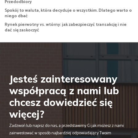
Przedodbiory
Spokój to waluta, która decyduje o wszystkim. Dlatego warto o
niego dbać
Rynek pierwotny vs. wtórny: jak zabezpieczyć transakcję i nie
dać się zaskoczyć
Jesteś zainteresowany
współpracą z nami lub
chcesz dowiedzieć się
więcej?
Zadzwoń lub napisz do nas, a przedstawimy Ci jak możesz z nami
zainwestować w sposób najbardziej odpowiadający Twoim