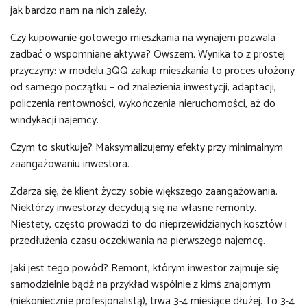
jak bardzo nam na nich zależy.
Czy kupowanie gotowego mieszkania na wynajem pozwala
zadbać o wspomniane aktywa? Owszem. Wynika to z prostej
przyczyny: w modelu 3QQ zakup mieszkania to proces ułożony
od samego początku – od znalezienia inwestycji, adaptacji,
policzenia rentowności, wykończenia nieruchomości, aż do
windykacji najemcy.
Czym to skutkuje? Maksymalizujemy efekty przy minimalnym
zaangażowaniu inwestora.
Zdarza się, że klient życzy sobie większego zaangażowania.
Niektórzy inwestorzy decydują się na własne remonty.
Niestety, często prowadzi to do nieprzewidzianych kosztów i
przedłużenia czasu oczekiwania na pierwszego najemcę.
Jaki jest tego powód? Remont, którym inwestor zajmuje się
samodzielnie bądź na przykład wspólnie z kimś znajomym
(niekoniecznie profesjonalistą), trwa 3-4 miesiące dłużej. To 3-4