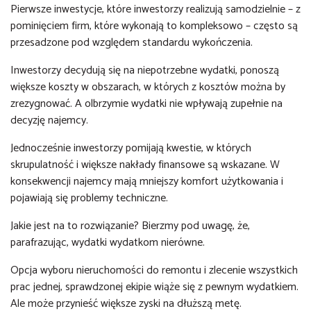
Pierwsze inwestycje, które inwestorzy realizują samodzielnie – z
pominięciem firm, które wykonają to kompleksowo – często są
przesadzone pod względem standardu wykończenia.
Inwestorzy decydują się na niepotrzebne wydatki, ponoszą
większe koszty w obszarach, w których z kosztów można by
zrezygnować. A olbrzymie wydatki nie wpływają zupełnie na
decyzję najemcy.
Jednocześnie inwestorzy pomijają kwestie, w których
skrupulatność i większe nakłady finansowe są wskazane. W
konsekwencji najemcy mają mniejszy komfort użytkowania i
pojawiają się problemy techniczne.
Jakie jest na to rozwiązanie? Bierzmy pod uwagę, że,
parafrazując, wydatki wydatkom nierówne.
Opcja wyboru nieruchomości do remontu i zlecenie wszystkich
prac jednej, sprawdzonej ekipie wiąże się z pewnym wydatkiem.
Ale może przynieść większe zyski na dłuższą metę.