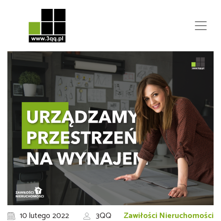
10 lutego 2022
3QQ
Zawiłości Nieruchomości