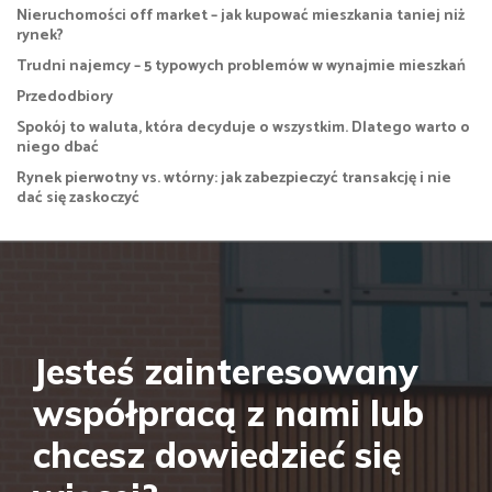
Nieruchomości off market – jak kupować mieszkania taniej niż
rynek?
Trudni najemcy – 5 typowych problemów w wynajmie mieszkań
Przedodbiory
Spokój to waluta, która decyduje o wszystkim. Dlatego warto o
niego dbać
Rynek pierwotny vs. wtórny: jak zabezpieczyć transakcję i nie
dać się zaskoczyć
Jesteś zainteresowany
współpracą z nami lub
chcesz dowiedzieć się