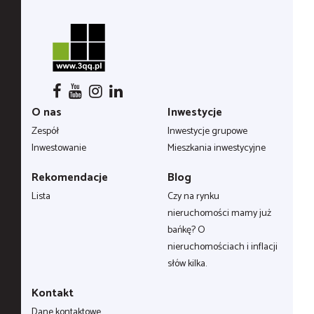
O nas
Inwestycje
Zespół
Inwestycje grupowe
Inwestowanie
Mieszkania inwestycyjne
Rekomendacje
Blog
Lista
Czy na rynku
nieruchomości mamy już
bańkę? O
nieruchomościach i inflacji
słów kilka.
Kontakt
Dane kontaktowe